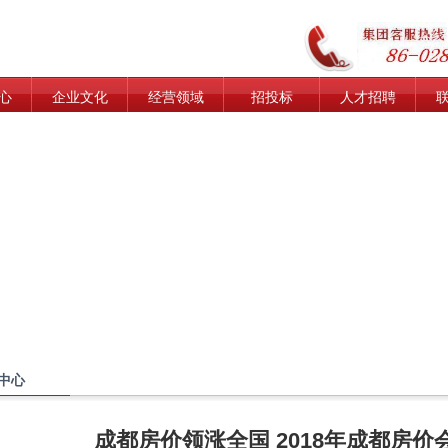
心
企业文化
经营领域
招投标
人才招聘
中心
成都房价领涨全国 2018年成都房价