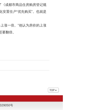
定了《成都市商品住房购房登记规
化安置住户“优先购买”。也就是
上涨一倍。”他认为房价的上涨
还要翻倍。
029050号