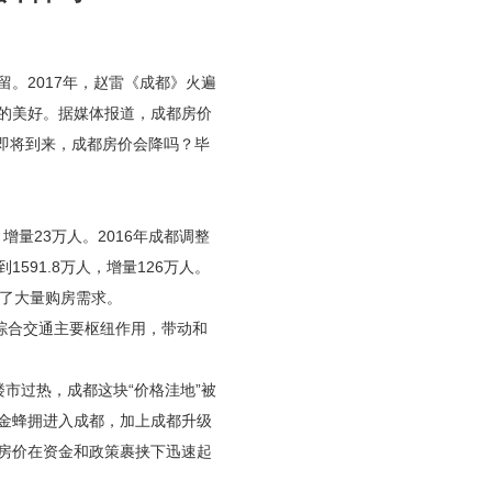
2017年，赵雷《成都》火遍
的美好。据媒体报道，成都房价
8年即将到来，成都房价会降吗？毕
增量23万人。2016年成都调整
91.8万人，增量126万人。
来了大量购房需求。
综合交通主要枢纽作用，带动和
过热，成都这块“价格洼地”被
金蜂拥进入成都，加上成都升级
房价在资金和政策裹挟下迅速起