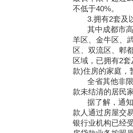
不低于40%。
3.拥有2套及
其中成都市高新
羊区、金牛区、
区、双流区、郫都
区域，已拥有2套
款)住房的家庭，
全省其他非限购
款未结清的居民
据了解，通知自
款人通过房屋交
银行业机构已经