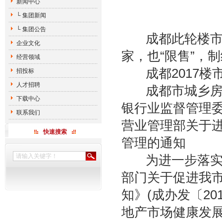
新闻中心
└ 集团新闻
└ 集团公告
成都此轮楼市调
企业文化
家，也“限售”，
经营领域
成都2017楼
招投标
人才招聘
成都市城乡房产
下载中心
银行业监督管理
联系我们
营业管理部关于
快速搜索
管理的通知
为进一步落实成
部门关于促进我
知》(成办发〔20
地产市场健康发展