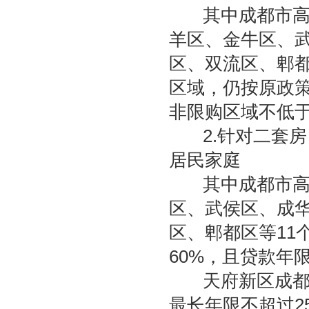
其中成都市高新
羊区、金牛区、
区、双流区、郫都
区域，仍按原政策
非限购区域不低于
2.针对二套房
居民家庭
其中成都市高新
区、武侯区、成
区、郫都区等11
60%，且贷款年限
天府新区成都直
最长年限不超过2